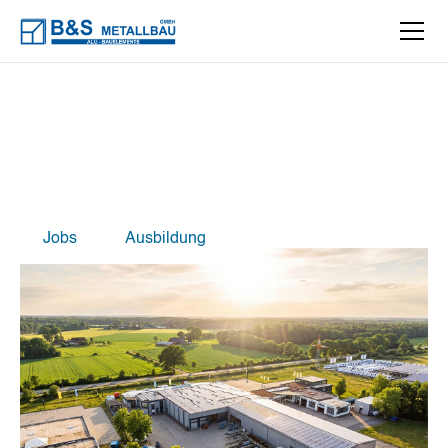
Deine Karriere und
Ausbildung bei
B&S
Metallbau
Jobs
Ausbildung